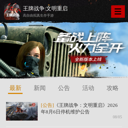
王牌战争:文明重启
高自由拟真生存手游
最新
新闻
公告
活动
攻略
[公告]
《王牌战争：文明重启》2026
年8月6日停机维护公告
08/05