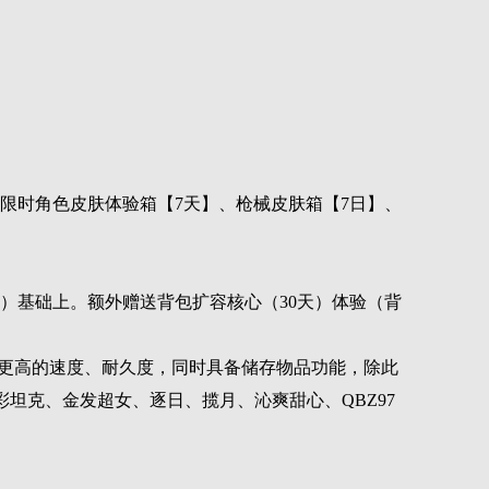
、限时角色皮肤体验箱【7天】、枪械皮肤箱【7日】、
等）基础上。额外赠送背包扩容核心（30天）体验（背
着更高的速度、耐久度，同时具备储存物品功能，除此
坦克、金发超女、逐日、揽月、沁爽甜心、QBZ97