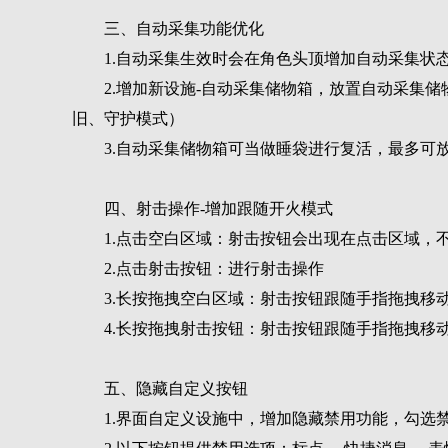
三、自动采集功能优化
1.自动采集生效时会在角色头顶增加自动采集状
2.增加新设施-自动采集储物箱，放置自动采集
旧、守护模式）
3.自动采集储物箱可当做睡袋进行复活，最多可
四、射击操作-增加跟随开火模式
1.点击空白区域：射击按钮会出现在点击区域，
2.点击射击按钮：进行射击操作
3.长按拖拽空白区域：射击按钮跟随手指拖拽移
4.长按拖拽射击按钮：射击按钮跟随手指拖拽移
五、隐藏自定义按钮
1.界面自定义设施中，增加隐藏禁用功能，勾选