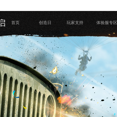
启
首页
创造日
玩家支持
体验服专