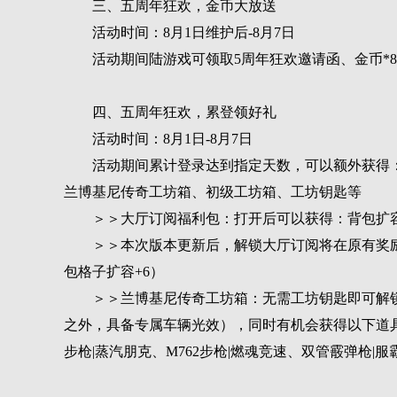
三、五周年狂欢，金币大放送
活动时间：8月1日维护后-8月7日
活动期间陆游戏可领取5周年狂欢邀请函、金币*88
四、五周年狂欢，累登领好礼
活动时间：8月1日-8月7日
活动期间累计登录达到指定天数，可以额外获得：
兰博基尼传奇工坊箱、初级工坊箱、工坊钥匙等
＞＞大厅订阅福利包：打开后可以获得：背包扩容
＞＞本次版本更新后，解锁大厅订阅将在原有奖励
包格子扩容+6）
＞＞兰博基尼传奇工坊箱：无需工坊钥匙即可解锁
之外，具备专属车辆光效），同时有机会获得以下道具
步枪|蒸汽朋克、M762步枪|燃魂竞速、双管霰弹枪|