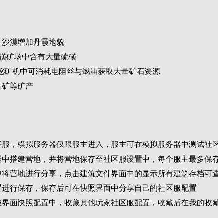
、沙漠增加丹霞地貌
硫磺矿场中含有大量硫磺
型挖矿机中可消耗电阻丝与燃油获取大量矿石资源
量矿等矿产
开服，模拟服务器仅限服主进入，服主可在模拟服务器中测试社
器中搭建营地，并将营地保存至社区服设置中，每个服主最多保
件中将营地进行分享，点击建筑文件界面中的显示所有建筑存档可
置进行保存，保存后可在快照界面中分享自己的社区服配置
开服界面快照配置中，收藏其他玩家社区服配置，收藏后在我的收