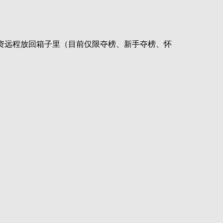
物资远程放回箱子里（目前仅限夺榜、新手夺榜、怀