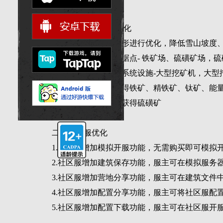
新内容
一、黎明之地地图优化
1.对黎明之地整体地形进行优化，降低雪山坡度
2.黎明之地中增加新据点- 铁矿场、硫磺矿场，
3.新据点中增加新的系统设施-大型挖矿机，大
4.铁矿场挖矿机可获得铁矿、精铁矿、钛矿、能
5.硫磺矿场挖矿机可获得硫磺矿
二、社区服优化
1.社区服增加模拟开服功能，无需购买即可模拟
2.社区服增加建筑保存功能，服主可在模拟服务
3.社区服增加营地分享功能，服主可在建筑文
4.社区服增加配置分享功能，服主可将社区服配
5.社区服增加配置下载功能，服主可在社区服