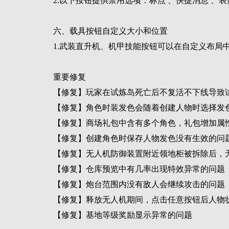
2.以下按钮提供禁用选项：标点 、快捷消息 、
六、载具按钮自定义大小和位置
1.武装直升机、机甲技能按钮可以在自定义布局
重要修复
【修复】玩家在试炼岛死亡后不复活不下线导致
【修复】角色时装发色会随着创建人物时选择发
【修复】商场礼包中含有多个角色，礼包增加属
【修复】创建角色时保存人物发色没有生效的问
【修复】无人机防御装置附近领地柜被拆除后，
【修复】仓库预览中有几率出现特效异常的问题
【修复】炮台范围内没有敌人会继续攻击的问题
【修复】释放无人机期间，点击任意按钮后人物
【修复】基地等级奖励显示异常的问题