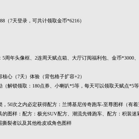
8（7天登录，可共计领取金币*6216）
5周年头像框、2连周天赋点箱、大厅订阅福利包、金币*3000
核心（7天）体验（背包格子扩容+2）
（解锁领取：180点券、小喇叭*5等，每天可以领取天赋点*5
，50次之内必定获得配方：兰博基尼传奇跑车-至尊图样（有
的图样：配方：极光SUV配方、潮流先锋跑车、配方：积装迷彩
服霸撕裂者以及其他枪皮或角色图样