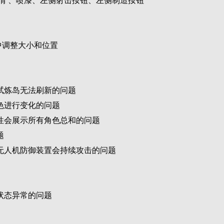
表情 、喷漆、左侧射击按钮、左侧制造按钮
中调整大小和位置
试炼岛无法刷新的问题
色进行变化的问题
性会展示所有角色总和的问题
题
无人机防御装置会持续攻击的问题
状态异常的问题