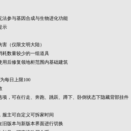
无法参与基因合成与生物进化功能
提示
伤害（仅限文明大陆）
消耗数量较少的一组道具
使用后修复领地柜范围内基础建筑
为每日上限100
数
选项，可在行走、奔跑、跳跃、蹲下、卧倒状态下隐藏背部挂件
，服主可自定义可拆家时间
在旧版本与新版本界面进行切换