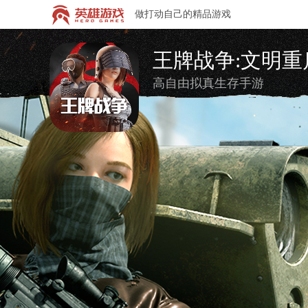
做打动自己的精品游戏
王牌战争:文明重
高自由拟真生存手游