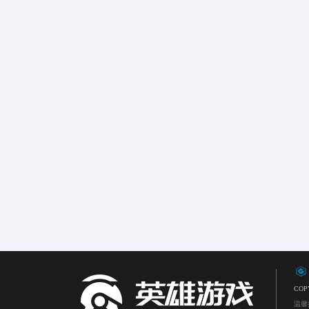
COPY
温馨