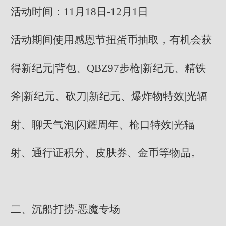
活动时间：11月18日-12月1日
活动期间使用感恩节扭蛋币抽取，有机会获
得新纪元|背包、QBZ97步枪|新纪元、精铁
斧|新纪元、砍刀|新纪元、爆炸物特效|光辐
射、聊天气泡|闪耀周年、枪口特效|光辐
射、通行证积分、皮肤券、金币等物品。
二、沉船打捞-恶魔专场