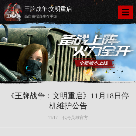
王牌战争:文明重启
高自由拟真生存手游
《王牌战争：文明重启》11月18日停
机维护公告
11/17 代号英雄官方