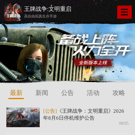
王牌战争:文明重启
高自由拟真生存手游
最新
新闻
公告
活动
攻略
[公告]
《王牌战争：文明重启》2026
年8月6日停机维护公告
08/05