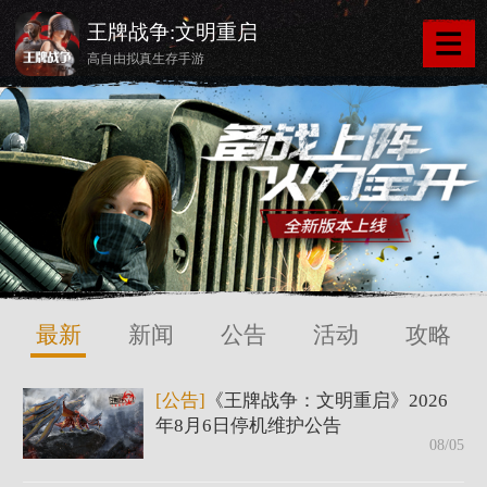
王牌战争:文明重启
高自由拟真生存手游
最新
新闻
公告
活动
攻略
[公告]
《王牌战争：文明重启》2026
年8月6日停机维护公告
08/05