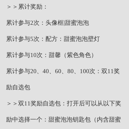
＞＞累计奖励：
累计参与2次：头像框|甜蜜泡泡
累计参与5次：配方：甜蜜泡泡壁灯
累计参与10次：甜馨（紫色角色）
累计参与20、40、60、80、100次：双11奖
励自选包
＞＞双11奖励自选包：打开后可以从以下奖
励中选择一个：甜蜜泡泡钥匙包（内含甜蜜