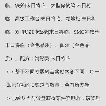
临、铁斧|末日将临、大型储物箱|末日将
临、高级工作台|末日将临、领地柜|末日将
临、双持UZI冲锋枪|末日将临、SMG冲锋枪|
末日将临（金色品质）、伽尔（金色品
质）、配方：滑翔翼|末日将临
＞＞基于不同专题转盘奖励内容不同，每一
抽所消耗的抽奖道具数量，会有所差异
＞已经从当前转盘获得某件奖励后，该奖励