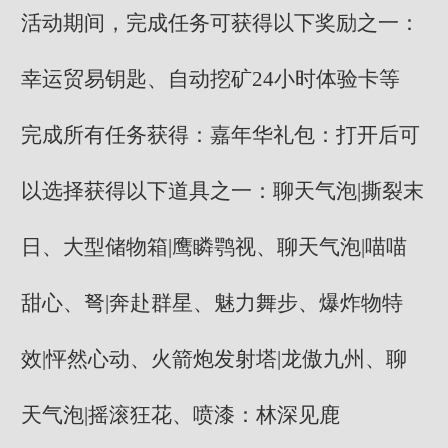
活动期间，完成任务可获得以下奖励之一：
幸运贸易钥匙、自动挖矿24小时体验卡等
完成所有任务获得：嘉年华礼包：打开后可
以选择获得以下道具之一：聊天气泡|撕裂末
日、大型储物箱|鹰瞵鹗视、聊天气泡|喵喵
甜心、弩|奔赴群星、魅力舞步、爆炸物特
效|怦然心动、火箭炮发射塔|龙傲九州、聊
天气泡|摇滚狂花、喷漆：林深见鹿