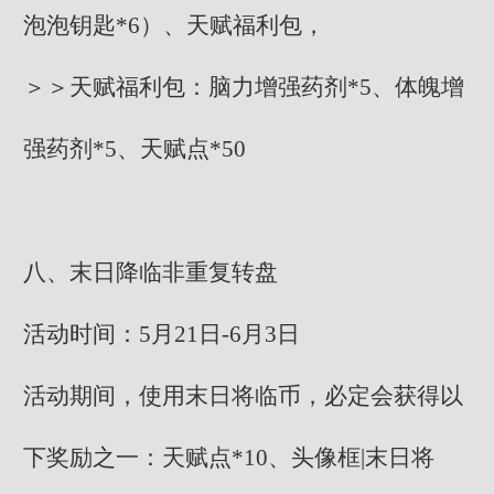
泡泡钥匙*6）、天赋福利包，
＞＞天赋福利包：脑力增强药剂*5、体魄增
强药剂*5、天赋点*50
八、末日降临非重复转盘
活动时间：5月21日-6月3日
活动期间，使用末日将临币，必定会获得以
下奖励之一：天赋点*10、头像框|末日将