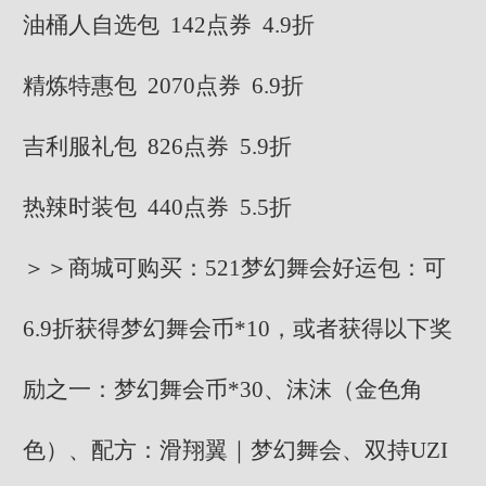
油桶人自选包 142点券 4.9折
精炼特惠包 2070点券 6.9折
吉利服礼包 826点券 5.9折
热辣时装包 440点券 5.5折
＞＞商城可购买：521梦幻舞会好运包：可
6.9折获得梦幻舞会币*10，或者获得以下奖
励之一：梦幻舞会币*30、沫沫（金色角
色）、配方：滑翔翼｜梦幻舞会、双持UZI