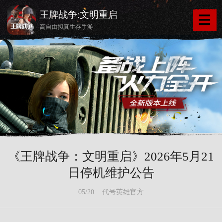
王牌战争:文明重启
高自由拟真生存手游
《王牌战争：文明重启》2026年5月21
日停机维护公告
05/20 代号英雄官方