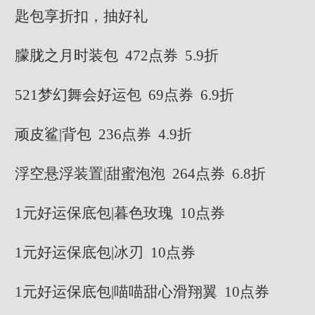
匙包享折扣，抽好礼
朦胧之月时装包 472点券 5.9折
521梦幻舞会好运包 69点券 6.9折
顽皮鲨|背包 236点券 4.9折
浮空悬浮装置|甜蜜泡泡 264点券 6.8折
1元好运保底包|暮色玫瑰 10点券
1元好运保底包|冰刃 10点券
1元好运保底包|喵喵甜心滑翔翼 10点券