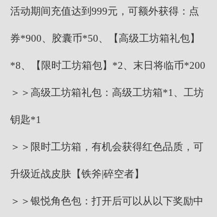
活动期间充值达到999元，可额外获得：点
券*900、胶囊币*50、【高级工坊箱礼包】
*8、【限时工坊箱包】*2、末日将临币*200
＞＞高级工坊箱礼包：高级工坊箱*1、工坊
钥匙*1
＞＞限时工坊箱，有机会获得红色品质，可
升级近战皮肤【铁斧|碎空者】
＞＞银悦角色包：打开后可以从以下奖励中