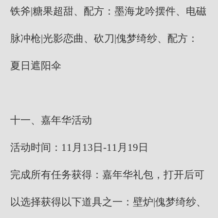
铁斧|糖果超甜、配方：墨海龙吟摆件、电磁
脉冲枪|光影恋曲、砍刀|傀梦绮纱、配方：
夏日遮阳伞
十一、嘉年华活动
活动时间：11月13日-11月19日
完成所有任务获得：嘉年华礼包，打开后可
以选择获得以下道具之一：壁炉|傀梦绮纱、