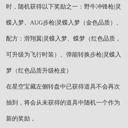
时，随机获得以下奖励之一：野牛冲锋枪|灵
蝶入梦、AUG步枪|灵蝶入梦（金色品质）、
配方：滑翔翼|灵蝶入梦、蝶梦（红色品质，
可升级为飞行时装）、弹能转换步枪|灵蝶入
梦（红色品质升级枪皮）
在星空宝藏左侧转盘中已获得道具不会再次
抽到，将会从未获得的道具中随机一个作为
新的奖励，