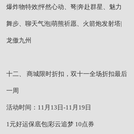
爆炸物特效|怦然心动、弩|奔赴群星、魅力
舞步、聊天气泡|萌熊祈愿、火箭炮发射塔|
龙傲九州
十二、 商城限时折扣，双十一全场折扣最后
一周
活动时间：11月13日-11月19日
1元好运保底包|彩云追梦 10点券