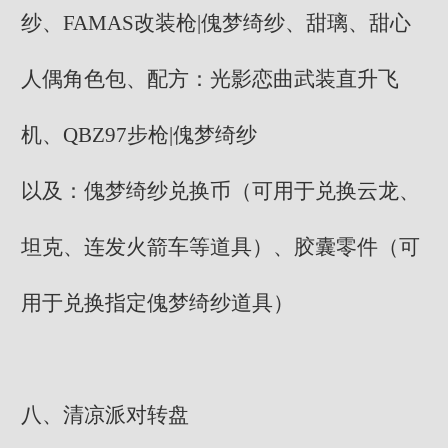
纱、FAMAS改装枪|傀梦绮纱、甜璃、甜心
人偶角色包、配方：光影恋曲武装直升飞
机、QBZ97步枪|傀梦绮纱
以及：傀梦绮纱兑换币（可用于兑换云龙、
坦克、连发火箭车等道具）、胶囊零件（可
用于兑换指定傀梦绮纱道具）
八、清凉派对转盘