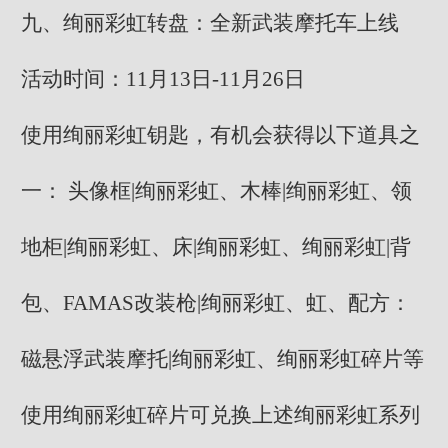
九、绚丽彩虹转盘：全新武装摩托车上线
活动时间：11月13日-11月26日
使用绚丽彩虹钥匙，有机会获得以下道具之
一： 头像框|绚丽彩虹、木棒|绚丽彩虹、领
地柜|绚丽彩虹、床|绚丽彩虹、绚丽彩虹|背
包、FAMAS改装枪|绚丽彩虹、虹、配方：
磁悬浮武装摩托|绚丽彩虹、绚丽彩虹碎片等
使用绚丽彩虹碎片可兑换上述绚丽彩虹系列