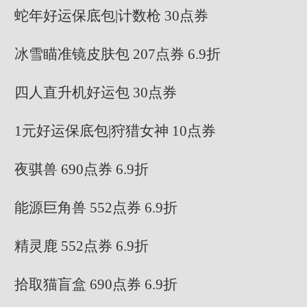
蛇年好运保底包|计数枪 30点券
冰雪瞄准镜皮肤包 207点券 6.9折
四人直升机好运包 30点券
1元好运保底包|狩猎女神 10点券
夜骐兽 690点券 6.9折
能源巨角兽 552点券 6.9折
精灵鹿 552点券 6.9折
拾取猫盲盒 690点券 6.9折