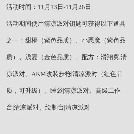
活动时间：11月13日-11月26日
活动期间使用清凉派对钥匙可获得以下道具
之一：甜橙（紫色品质）、小恶魔（紫色品
质）、浅夏（金色品质）、配方：滑翔翼|清
凉派对、AKM改装步枪|清凉派对（红色品
质，可升级）、睡袋|清凉派对、高级工作
台|清凉派对、绘制台|清凉派对