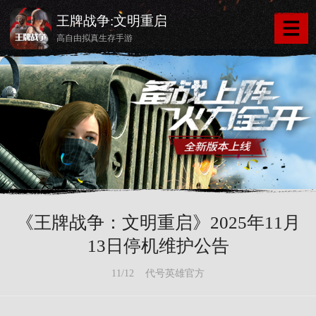
王牌战争:文明重启
高自由拟真生存手游
《王牌战争：文明重启》2025年11月
13日停机维护公告
11/12 代号英雄官方