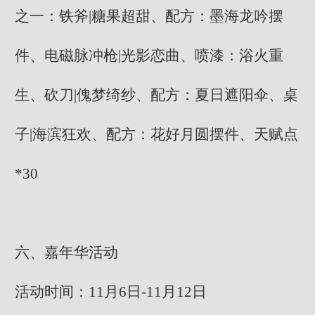
之一：铁斧|糖果超甜、配方：墨海龙吟摆
件、电磁脉冲枪|光影恋曲、喷漆：浴火重
生、砍刀|傀梦绮纱、配方：夏日遮阳伞、桌
子|海滨狂欢、配方：花好月圆摆件、天赋点
*30
六、嘉年华活动
活动时间：11月6日-11月12日