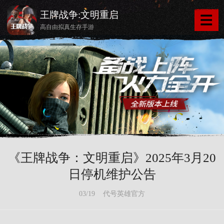
王牌战争:文明重启
高自由拟真生存手游
《王牌战争：文明重启》2025年3月20
日停机维护公告
03/19 代号英雄官方