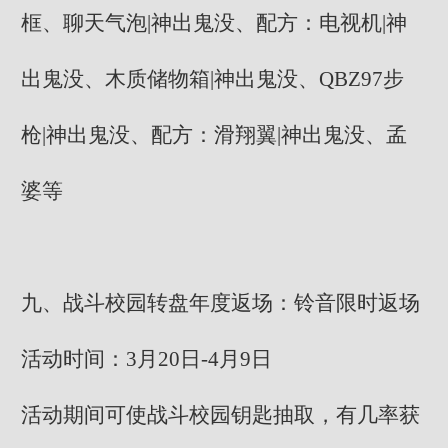
框、聊天气泡|神出鬼没、配方：电视机|神
出鬼没、木质储物箱|神出鬼没、QBZ97步
枪|神出鬼没、配方：滑翔翼|神出鬼没、孟
婆等
九、战斗校园转盘年度返场：铃音限时返场
活动时间：3月20日-4月9日
活动期间可使战斗校园钥匙抽取，有几率获