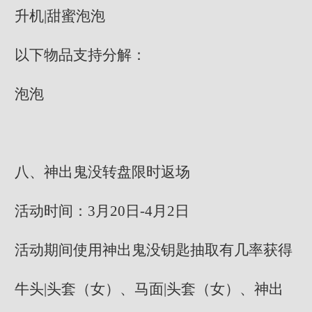
升机|甜蜜泡泡
以下物品支持分解：
泡泡
八、神出鬼没转盘限时返场
活动时间：3月20日-4月2日
活动期间使用神出鬼没钥匙抽取有几率获得
牛头|头套（女）、马面|头套（女）、神出