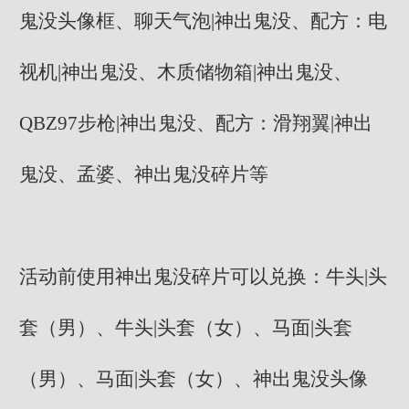
鬼没头像框、聊天气泡|神出鬼没、配方：电
视机|神出鬼没、木质储物箱|神出鬼没、
QBZ97步枪|神出鬼没、配方：滑翔翼|神出
鬼没、孟婆、神出鬼没碎片等
活动前使用神出鬼没碎片可以兑换：牛头|头
套（男）、牛头|头套（女）、马面|头套
（男）、马面|头套（女）、神出鬼没头像