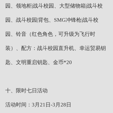
园、领地柜|战斗校园、大型储物箱|战斗校
园、战斗校园|背包、SMG冲锋枪|战斗校
园、铃音（红色角色，可升级为飞行时
装）、配方：战斗校园直升机、幸运贸易钥
匙、文明重启钥匙、金币*20
十、限时七日活动
活动时间：3月21日-3月28日