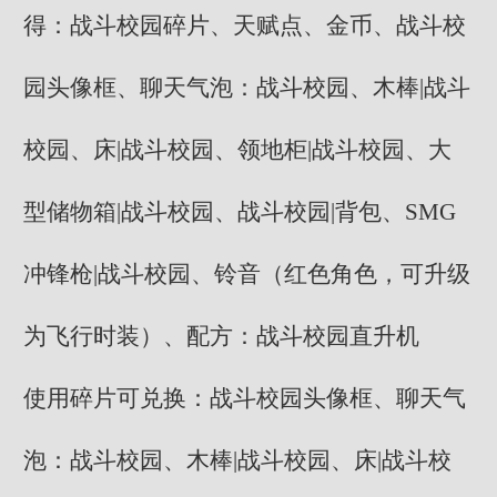
得：战斗校园碎片、天赋点、金币、战斗校
园头像框、聊天气泡：战斗校园、木棒|战斗
校园、床|战斗校园、领地柜|战斗校园、大
型储物箱|战斗校园、战斗校园|背包、SMG
冲锋枪|战斗校园、铃音（红色角色，可升级
为飞行时装）、配方：战斗校园直升机
使用碎片可兑换：战斗校园头像框、聊天气
泡：战斗校园、木棒|战斗校园、床|战斗校