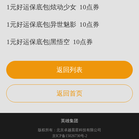
1元好运保底包|炫动少女 10点券
1元好运保底包|异世魅影 10点券
1元好运保底包|黑悟空 10点券
返回列表
返回首页
英雄集团
版权所有：北京卓越晨星科技有限公司
京ICP备15026730号-2