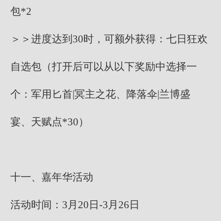
包*2
＞＞进度达到30时，可额外获得：七日狂欢
自选包（打开后可以从以下奖励中选择一
个：军用匕首|冥主之花、降落伞|兰博盛
宴、天赋点*30）
十一、嘉年华活动
活动时间：3月20日-3月26日