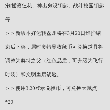
泡|摇滚狂花、神出鬼没钥匙、战斗校园钥匙
等
＞＞新版本好运转盘即将在3月20日维护结
束后下架，届时奥特曼收藏币可兑换道具将
调整为奥特之父（红色品质，可升级为飞行
时装）和文明重启钥匙。
＞＞使用3.20登录兑换币，可兑换天赋点
*20