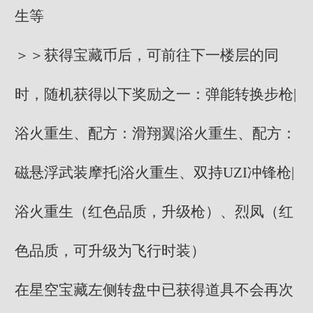
生等
＞＞获得宝藏币后，可前往下一楼层的同
时，随机获得以下奖励之一：弹能转换步枪|
浴火重生、配方：滑翔翼|浴火重生、配方：
磁悬浮武装摩托|浴火重生、双持UZI冲锋枪|
浴火重生（红色品质，升级枪）、烈凤（红
色品质，可升级为飞行时装）
在星空宝藏左侧转盘中已获得道具不会再次