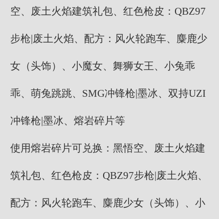
空、废土火焰建筑礼包、红色枪皮：QBZ97
步枪|废土火焰、配方：风火轮跑车、麋鹿少
女（头饰）、小魔女、舞狮女王、小兔乖
乖、萌兔跳跳、SMG冲锋枪|墨冰、双持UZI
冲锋枪|墨冰、熔岩碎片等
使用熔岩碎片可兑换：黑悟空、废土火焰建
筑礼包、红色枪皮：QBZ97步枪|废土火焰、
配方：风火轮跑车、麋鹿少女（头饰）、小