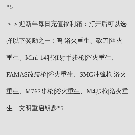
*5
＞＞迎新年每日充值福利箱：打开后可以选
择以下奖励之一：弩|浴火重生、砍刀|浴火
重生、Mini-14精准射手步枪|浴火重生、
FAMAS改装枪|浴火重生、SMG冲锋枪|浴火
重生、M762步枪|浴火重生、M4步枪|浴火重
生、文明重启钥匙*5