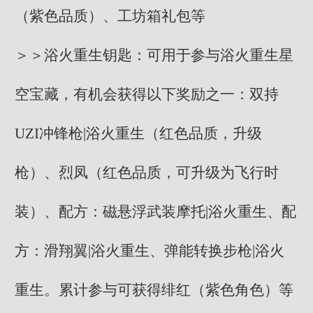
（紫色品质）、工坊箱礼包等
＞＞浴火重生钥匙：可用于参与浴火重生星
空宝藏，有机会获得以下奖励之一：双持
UZI冲锋枪|浴火重生（红色品质，升级
枪）、烈凤（红色品质，可升级为飞行时
装）、配方：磁悬浮武装摩托|浴火重生、配
方：滑翔翼|浴火重生、弹能转换步枪|浴火
重生。累计参与可获得绯红（紫色角色）等