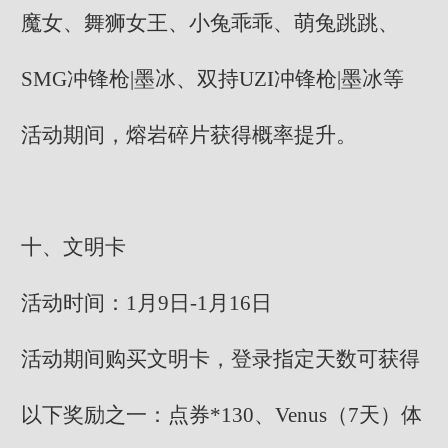
魔女、舞狮女王、小兔乖乖、萌兔跳跳、
SMG冲锋枪|墨冰、双持UZI冲锋枪|墨冰等
活动期间，熔岩碎片获得概率提升。
十、文明卡
活动时间：1月9日-1月16日
活动期间购买文明卡，登录指定天数可获得
以下奖励之一：点券*130、Venus（7天）体