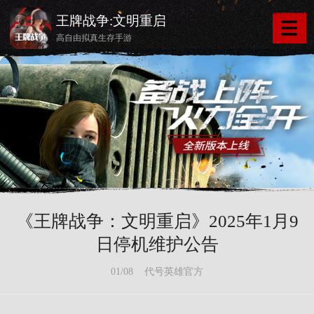
王牌战争:文明重启
高自由拟真生存手游
《王牌战争：文明重启》2025年1月9
日停机维护公告
01/08 代号英雄官方