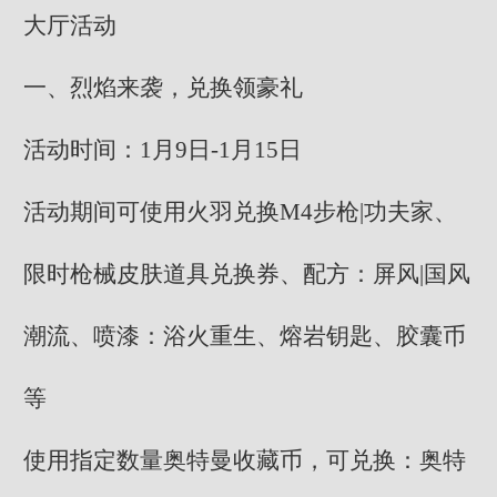
大厅活动
一、烈焰来袭，兑换领豪礼
活动时间：1月9日-1月15日
活动期间可使用火羽兑换M4步枪|功夫家、
限时枪械皮肤道具兑换券、配方：屏风|国风
潮流、喷漆：浴火重生、熔岩钥匙、胶囊币
等
使用指定数量奥特曼收藏币，可兑换：奥特