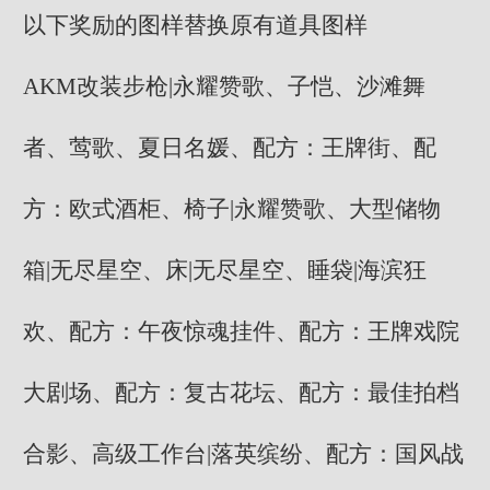
以下奖励的图样替换原有道具图样
AKM改装步枪|永耀赞歌、子恺、沙滩舞
者、莺歌、夏日名媛、配方：王牌街、配
方：欧式酒柜、椅子|永耀赞歌、大型储物
箱|无尽星空、床|无尽星空、睡袋|海滨狂
欢、配方：午夜惊魂挂件、配方：王牌戏院
大剧场、配方：复古花坛、配方：最佳拍档
合影、高级工作台|落英缤纷、配方：国风战