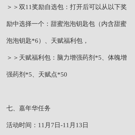
＞＞双11奖励自选包：打开后可以从以下奖
励中选择一个：甜蜜泡泡钥匙包（内含甜蜜
泡泡钥匙*6）、天赋福利包，
＞＞天赋福利包：脑力增强药剂*5、体魄增
强药剂*5、天赋点*50
七、嘉年华任务
活动时间：11月7日-11月13日