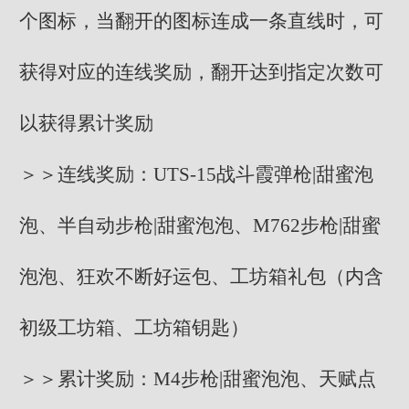
个图标，当翻开的图标连成一条直线时，可
获得对应的连线奖励，翻开达到指定次数可
以获得累计奖励
＞＞连线奖励：UTS-15战斗霞弹枪|甜蜜泡
泡、半自动步枪|甜蜜泡泡、M762步枪|甜蜜
泡泡、狂欢不断好运包、工坊箱礼包（内含
初级工坊箱、工坊箱钥匙）
＞＞累计奖励：M4步枪|甜蜜泡泡、天赋点