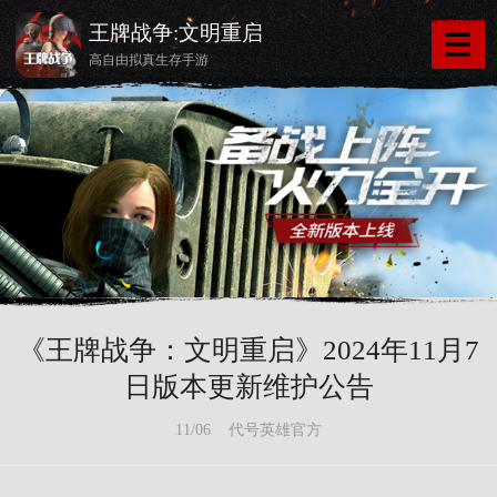
王牌战争:文明重启
高自由拟真生存手游
《王牌战争：文明重启》2024年11月7
日版本更新维护公告
11/06 代号英雄官方