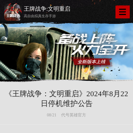
王牌战争:文明重启
高自由拟真生存手游
《王牌战争：文明重启》2024年8月22
日停机维护公告
08/21 代号英雄官方