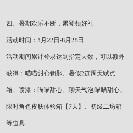
四、暑期欢乐不断，累登领好礼
活动时间：8月22日-8月28日
活动期间累计登录达到指定天数，可以额外
获得：喵喵甜心钥匙、暑假2连周天赋点
箱、喷漆：喵喵甜心、聊天气泡|喵喵甜心、
限时角色皮肤体验箱【7天】、初级工坊箱
等道具