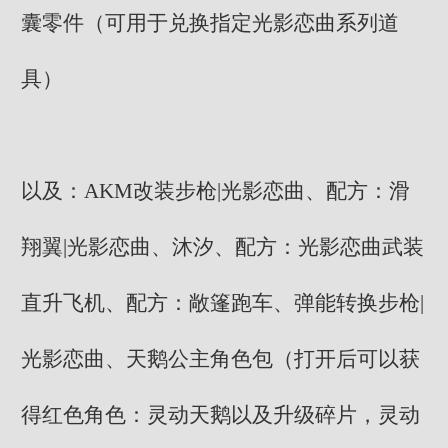
囊零件（可用于兑换指定光影恋曲系列道
具）
以及：AKM改装步枪|光影恋曲、配方：滑
翔翼|光影恋曲、沐汐、配方：光影恋曲武装
直升飞机、配方：敞篷跑车、弹能转换步枪|
光影恋曲、天鹅公主角色包（打开后可以获
得红色角色：灵动天鹅以及升级碎片，灵动