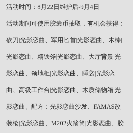
活动时间：8月22日维护后-9月4日
活动期间可使用胶囊币抽取，有机会获得：
砍刀|光影恋曲、军用匕首|光影恋曲、木棒|
光影恋曲、精铁斧|光影恋曲、大厅背景|光
影恋曲、领地柜|光影恋曲、睡袋|光影恋
曲、高级工作台|光影恋曲、木质储物箱|光
影恋曲、配方：光影恋曲沙发、FAMAS改
装枪|光影恋曲、M202火箭筒|光影恋曲、胶