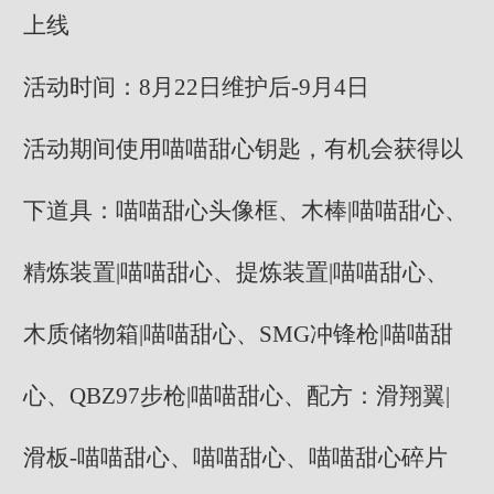
上线
活动时间：8月22日维护后-9月4日
活动期间使用喵喵甜心钥匙，有机会获得以
下道具：喵喵甜心头像框、木棒|喵喵甜心、
精炼装置|喵喵甜心、提炼装置|喵喵甜心、
木质储物箱|喵喵甜心、SMG冲锋枪|喵喵甜
心、QBZ97步枪|喵喵甜心、配方：滑翔翼|
滑板-喵喵甜心、喵喵甜心、喵喵甜心碎片