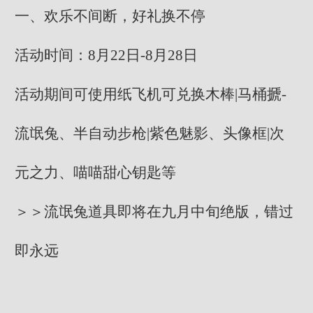
一、欢乐不间断，好礼换不停
活动时间：8月22日-8月28日
活动期间可使用纸飞机可兑换木棒|马桶搋-
流氓兔、半自动步枪|紫色魅影、头像框|次
元之力、喵喵甜心钥匙等
＞＞流氓兔道具即将在九月中旬绝版，错过
即永远