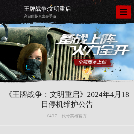
王牌战争:文明重启
高自由拟真生存手游
《王牌战争：文明重启》2024年4月18
日停机维护公告
04/17 代号英雄官方