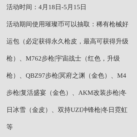
活动时间：4月18日-5月15日
活动期间使用璀璨币可以抽取：稀有枪械好
运包（必定获得永久枪皮，最高可获得升级
枪）、M762步枪|宇宙战士（红色，升级
枪）、QBZ97步枪|冥府之渊（金色）、M4
步枪|复活盛宴（金色）、AKM改装步枪|冬
日冰雪（金皮）、双持UZI冲锋枪|冬日霓虹
等