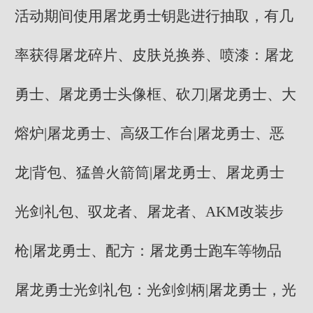
活动期间使用屠龙勇士钥匙进行抽取，有几
率获得屠龙碎片、皮肤兑换券、喷漆：屠龙
勇士、屠龙勇士头像框、砍刀|屠龙勇士、大
熔炉|屠龙勇士、高级工作台|屠龙勇士、恶
龙|背包、猛兽火箭筒|屠龙勇士、屠龙勇士
光剑礼包、驭龙者、屠龙者、AKM改装步
枪|屠龙勇士、配方：屠龙勇士跑车等物品
屠龙勇士光剑礼包：光剑剑柄|屠龙勇士，光