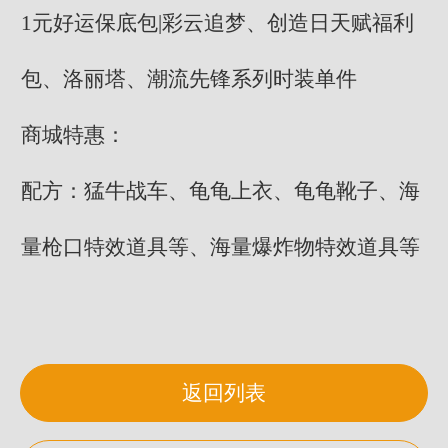
1元好运保底包|彩云追梦、创造日天赋福利
包、洛丽塔、潮流先锋系列时装单件
商城特惠：
配方：猛牛战车、龟龟上衣、龟龟靴子、海
量枪口特效道具等、海量爆炸物特效道具等
返回列表