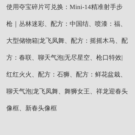
使用夺宝碎片可兑换：Mini-14精准射手步
枪｜丛林迷彩、配方：中国结、喷漆：福、
大型储物箱|龙飞凤舞、配方：摇摇木马、配
方：春联、聊天气泡|无尽星空、枪口特效|
红红火火、配方：石狮、配方：鲜花盆栽、
聊天气泡|龙飞凤舞、舞狮女王、祥龙迎春头
像框、新春头像框