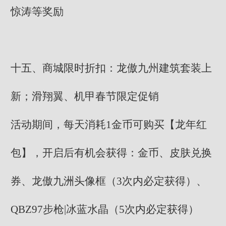
惊涛等奖励
十五、商城限时折扣：龙傲九州建筑套装上
新；滑翔翼、机甲春节限定促销
活动期间，每天消耗1金币可购买【龙年红
包】，开启后有机会获得：金币、皮肤兑换
券、龙傲九洲头像框（3次内必定获得）、
QBZ97步枪|冰蓝水晶（5次内必定获得）