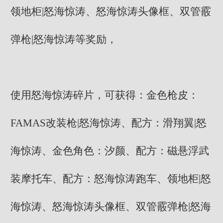
领地柜|怒海惊涛、怒海惊涛头像框、双管霰
弹枪|怒海惊涛等奖励，
使用怒海惊涛碎片，可获得：金色枪皮：
FAMAS改装枪|怒海惊涛、配方：滑翔翼|怒
海惊涛、金色角色：汐颜、配方：磁悬浮武
装摩托车、配方：怒海惊涛跑车、领地柜|怒
海惊涛、怒海惊涛头像框、双管霰弹枪|怒海