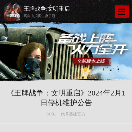
王牌战争:文明重启
高自由拟真生存手游
《王牌战争：文明重启》2024年2月1
日停机维护公告
01/31 代号英雄官方