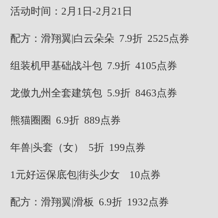
活动时间：2月1日-2月21日
配方：滑翔翼|白云朵朵 7.9折 2525点券
组装机甲基础战斗包 7.9折 4105点券
龙傲九州全套建筑包 5.9折 8463点券
熊猫圈圈 6.9折 889点券
年兽|头套（女） 5折 199点券
1元好运保底包|街头少女 10点券
配方：滑翔翼|滑板 6.9折 1932点券