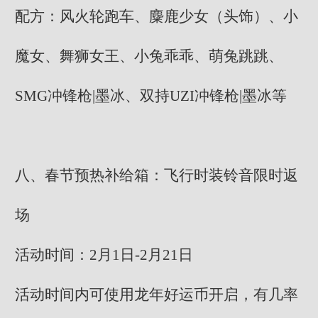
配方：风火轮跑车、麋鹿少女（头饰）、小
魔女、舞狮女王、小兔乖乖、萌兔跳跳、
SMG冲锋枪|墨冰、双持UZI冲锋枪|墨冰等
八、春节预热补给箱：飞行时装铃音限时返
场
活动时间：2月1日-2月21日
活动时间内可使用龙年好运币开启，有几率