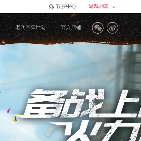
客服中心
游戏列表
区
老兵回归计划
官方店铺