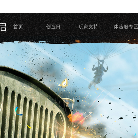
启
首页
创造日
玩家支持
体验服专