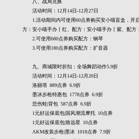
八、战局兑换
活动时间：12月14日-12月27日
1.活动期间内可使用60点券购买安小喵盲盒，
方：安小喵手办丨红、配方：安小喵手办丨紫、配方：安
2.可使用680点券购买配方：钢琴
3.可使用180点券购买配方：扩音器
九、商城限时折扣：全场舞蹈动作5.9折
活动时间：12月14日-12月20日
洛丽塔 889点券 6.9折
墨冰步枪特惠包 1778点券 6.9折
悲伤蛙|背包 587点券 6.9折
1元好运保底包|国风潮流摩托 10点券
1元好运保底包|致远星 10点券
AKM改装步枪|墨冰 1018点券 7.9折