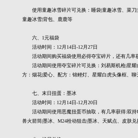
使用童趣冰雪碎片可兑换：睡袋|童趣冰雪、菜刀|
童趣冰雪|背包、鹿鹿等
六、1元福袋
活动时间：12月14日-12月27日
活动期间购买福袋使用必得夺宝碎片，还有几率
活动期间使用夺宝碎片可兑换：刘易斯机枪|星耀白
方：烟花|爱心、配方：锦鲤灯、星耀白虎头像框、聊
七、末日扭蛋：墨冰
活动时间：12月14日-12月20日
活动期间使用恶魔扭蛋币抽取，有几率获得:双持UZ
兽火箭筒|墨冰、M24栓动狙击|墨冰、天赋点、皮肤