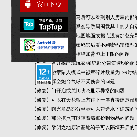
重要修复
【修复】玩家骑乘飞马后可以看到别人房屋内部
【修复】遥控机甲天赋会导致周围载具上的人自
【修复】有几率出现地图地面或据点没有加载完
【修复】在门上安装密码锁后看不到密码锁模型
【修复】玩家通过衣柜增加背包上下限的问题
【修复】有几率出现玩家/系统部分建筑透明的问
【修复】徽章猎人模式中徽章碎片数量为199时
【修复】浮空炮台气球不受伤害的问题
【修复】门开启或关闭状态显示异常的问题
【修复】可以在天花板上方往下一层直接建造设
【修复】曙光群岛部分坐标可以建造水下建筑的
【修复】部分据点可以隔着墙壁捡到物品的问题
【修复】黎明之地原油基地箱子可以隔墙开启的