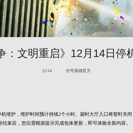
争：文明重启》12月14日停
12/14 代号英雄官方
00对游戏进行停机维护，维护时间预计持续2个小时。届时大厅入口将
新结束后，您仅需根据提示完成包体更新，即可体验全新内容。