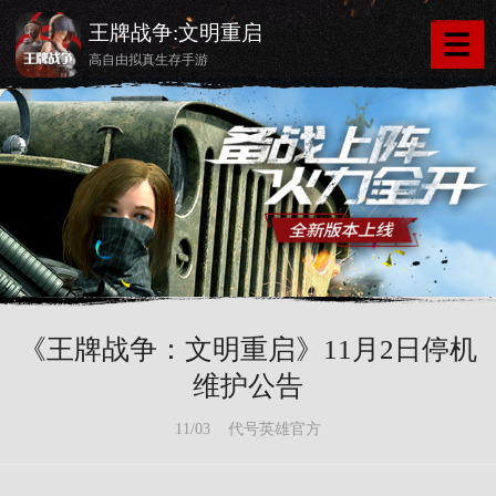
王牌战争:文明重启
高自由拟真生存手游
《王牌战争：文明重启》11月2日停机
维护公告
11/03 代号英雄官方