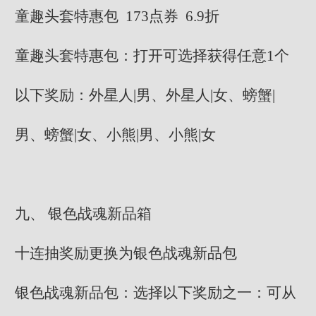
童趣头套特惠包 173点券 6.9折
童趣头套特惠包：打开可选择获得任意1个
以下奖励：外星人|男、外星人|女、螃蟹|
男、螃蟹|女、小熊|男、小熊|女
九、 银色战魂新品箱
十连抽奖励更换为银色战魂新品包
银色战魂新品包：选择以下奖励之一：可从