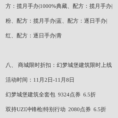
方：揽月手办|1000%典藏、配方：揽月手办|
粉、配方：揽月手办|蓝、配方：逐日手办|
红、配方：逐日手办|青
八、 商城限时折扣：幻梦城堡建筑限时上线
活动时间：11月2日-11月8日
幻梦城堡建筑全套包 9324点券 6.5折
双持UZI冲锋枪|特别行动 2080点券 6.5折