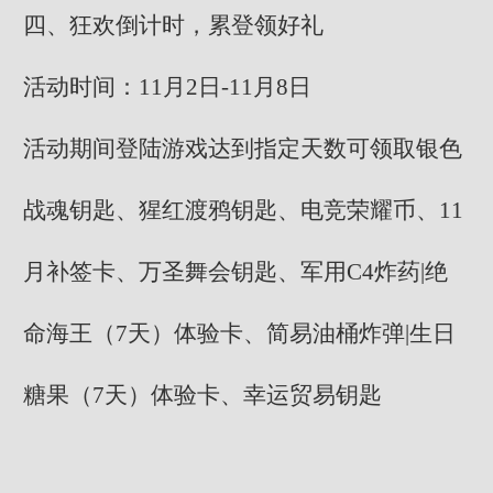
四、狂欢倒计时，累登领好礼
活动时间：11月2日-11月8日
活动期间登陆游戏达到指定天数可领取银色
战魂钥匙、猩红渡鸦钥匙、电竞荣耀币、11
月补签卡、万圣舞会钥匙、军用C4炸药|绝
命海王（7天）体验卡、简易油桶炸弹|生日
糖果（7天）体验卡、幸运贸易钥匙