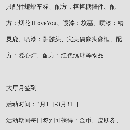
具配件蝙蝠车标、配方：棒棒糖摆件、配
方：烟花|ILoveYou、喷漆：坟墓、喷漆：精
灵鹿、喷漆：骷髅头、完美偶像头像框、配
方：爱心灯、配方：红色绣球等物品
大厅月签到
活动时间：3月1日-3月31日
活动期间每日签到可获得：金币、皮肤券、