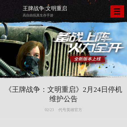
王牌战争:文明重启
高自由拟真生存手游
《王牌战争：文明重启》2月24日停机
维护公告
02/23 代号英雄官方