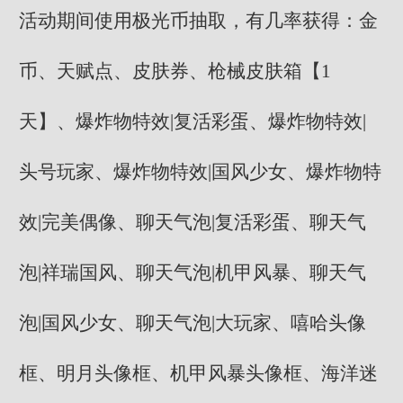
活动期间使用极光币抽取，有几率获得：金
币、天赋点、皮肤券、枪械皮肤箱【1
天】、爆炸物特效|复活彩蛋、爆炸物特效|
头号玩家、爆炸物特效|国风少女、爆炸物特
效|完美偶像、聊天气泡|复活彩蛋、聊天气
泡|祥瑞国风、聊天气泡|机甲风暴、聊天气
泡|国风少女、聊天气泡|大玩家、嘻哈头像
框、明月头像框、机甲风暴头像框、海洋迷