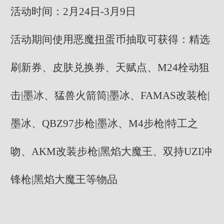
活动时间：2月24日-3月9日
活动期间使用恶魔扭蛋币抽取可获得：精选
刷新券、皮肤兑换券、天赋点、M24栓动狙
击|墨冰、猛兽火箭筒|墨冰、FAMAS改装枪|
墨冰、QBZ97步枪|墨冰、M4步枪|特工之
吻、AKM改装步枪|黑焰大魔王、双持UZI冲
锋枪|黑焰大魔王等物品