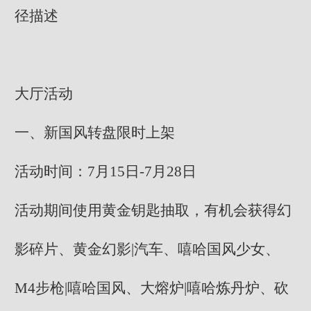
径描述
大厅活动
一、新国风转盘限时上架
活动时间：7月15日-7月28日
活动期间使用黄金钥匙抽取，有机会获得幻
影碎片、黄金幻影|汽车、嘻哈国风少女、
M4步枪|嘻哈国风、大熔炉|嘻哈炼丹炉、砍