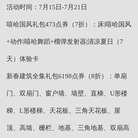
活动时间：7月15日-7月21日
嘻哈国风礼包473点券（7折）：床|嘻哈国风
+动作|嘻哈舞蹈+榴弹发射器|清凉夏日（7
天）体验卡
新春建筑全集礼包6198点券（8折）：单扇
门、双扇门、窗户墙、墙壁、直梯、U形楼
梯、L形楼梯、天花板、三角天花板、屋
顶、高墙、栅栏、地基、三角地基、双扇高