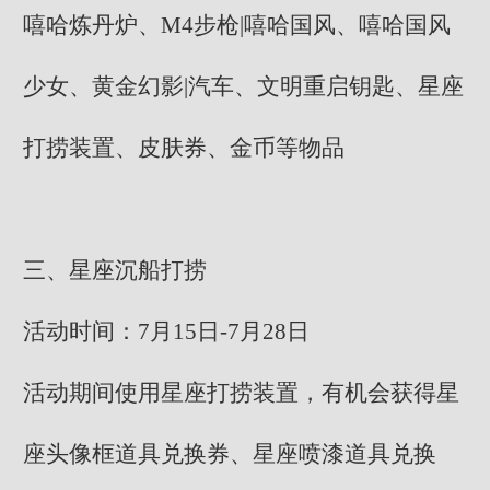
嘻哈炼丹炉、M4步枪|嘻哈国风、嘻哈国风
少女、黄金幻影|汽车、文明重启钥匙、星座
打捞装置、皮肤券、金币等物品
三、星座沉船打捞
活动时间：7月15日-7月28日
活动期间使用星座打捞装置，有机会获得星
座头像框道具兑换券、星座喷漆道具兑换