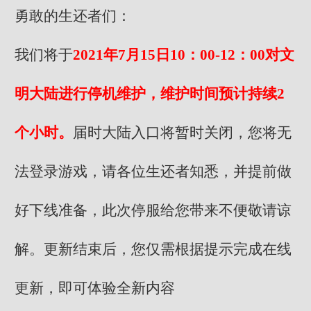
勇敢的生还者们：
我们将于
2021年7月15日10：00-12：00对文
明大陆进行停机维护，维护时间预计持续2
个小时。
届时大陆入口将暂时关闭，您将无
法登录游戏，请各位生还者知悉，并提前做
好下线准备，此次停服给您带来不便敬请谅
解。更新结束后，您仅需根据提示完成在线
更新，即可体验全新内容