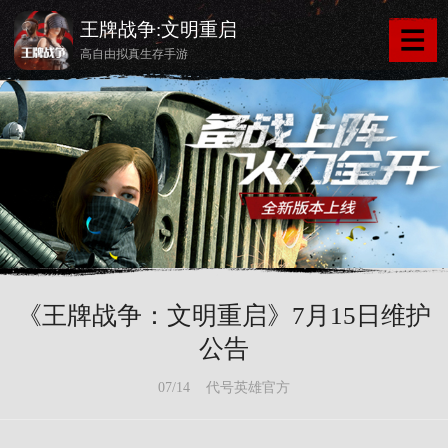
王牌战争:文明重启
高自由拟真生存手游
《王牌战争：文明重启》7月15日维护
公告
07/14 代号英雄官方