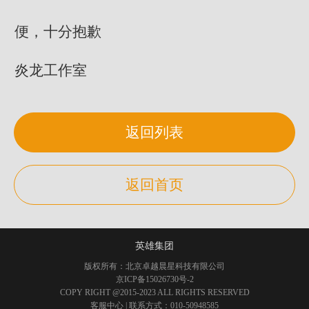
便，十分抱歉
炎龙工作室
返回列表
返回首页
英雄集团
版权所有：北京卓越晨星科技有限公司
京ICP备15026730号-2
COPY RIGHT @2015-2023 ALL RIGHTS RESERVED
客服中心
| 联系方式：010-50948585