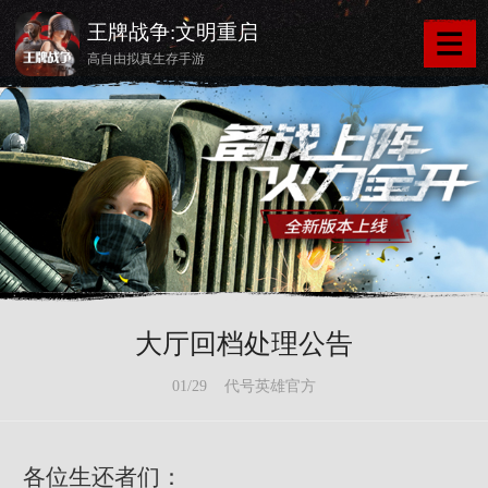
王牌战争:文明重启
高自由拟真生存手游
大厅回档处理公告
01/29 代号英雄官方
各位生还者们：