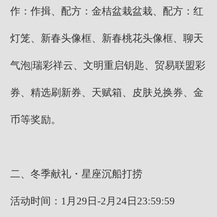
作：作揖、配方：金桔盆栽盆栽、配方：红
灯笼、新春头像框、新春桃花头像框、聊天
气泡|瑞彩祥云、文明重启钥匙、贸易联盟彩
券、精选刷新券、天赋箱、皮肤兑换券、金
币等奖励。
二、冬季献礼・星座沉船打捞
活动时间：1月29日-2月24日23:59:59