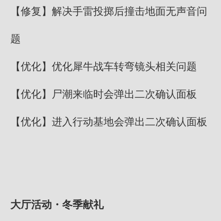
【修复】解决手雷投掷后撞击地面无声音问
题
【优化】优化犀牛战车转弯镜头相关问题
【优化】尸潮来临时会弹出二次确认面板
【优化】进入行动基地会弹出二次确认面板
大厅活动・冬季献礼