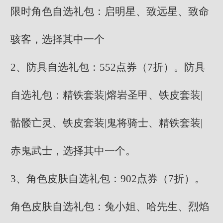
限时角色自选礼包：启明星、致远星、致命
骇客，选择其中一个
2、防具自选礼包：552点券（7折）。防具
自选礼包：精铁套装|熔岩圣甲、铁皮套装|
骷髅亡灵、铁皮套装|鬼将骑士、精铁套装|
赤鬼武士，选择其中一个。
3、角色皮肤自选礼包：902点券（7折）。
角色皮肤自选礼包：兔小姐、哈先生、烈焰