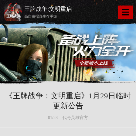
王牌战争:文明重启
高自由拟真生存手游
《王牌战争：文明重启》1月29日临时
更新公告
01/28 代号英雄官方