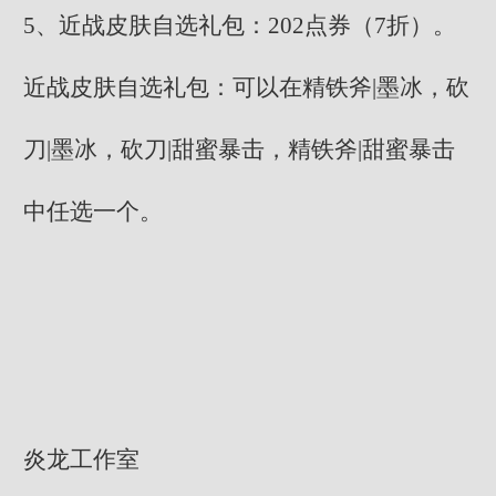
5、近战皮肤自选礼包：202点券（7折）。
近战皮肤自选礼包：可以在精铁斧|墨冰，砍
刀|墨冰，砍刀|甜蜜暴击，精铁斧|甜蜜暴击
中任选一个。
炎龙工作室