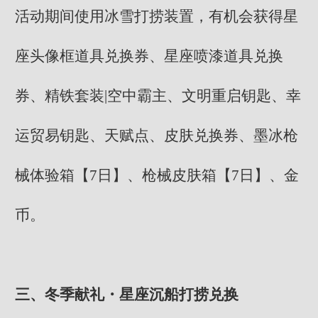
活动期间使用冰雪打捞装置，有机会获得星
座头像框道具兑换券、星座喷漆道具兑换
券、精铁套装|空中霸主、文明重启钥匙、幸
运贸易钥匙、天赋点、皮肤兑换券、墨冰枪
械体验箱【7日】、枪械皮肤箱【7日】、金
币。
三、冬季献礼・星座沉船打捞兑换