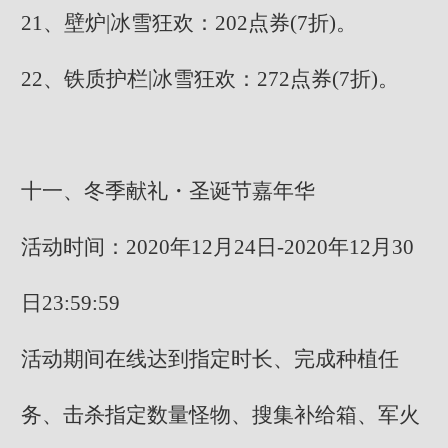
21、壁炉|冰雪狂欢：202点券(7折)。
22、铁质护栏|冰雪狂欢：272点券(7折)。
十一、冬季献礼・圣诞节嘉年华
活动时间：2020年12月24日-2020年12月30
日23:59:59
活动期间在线达到指定时长、完成种植任
务、击杀指定数量怪物、搜集补给箱、军火