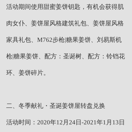
活动期间使用甜蜜姜饼钥匙，有机会获得肌
肉女仆、姜饼屋风格建筑礼包、姜饼屋风格
家具礼包、M762步枪|糖果姜饼、刘易斯机
枪|糖果姜饼、配方：圣诞树、配方：铃铛花
环、姜饼碎片。
二、冬季献礼・圣诞姜饼屋转盘兑换
活动时间：2020年12月24日-2021年1月13日