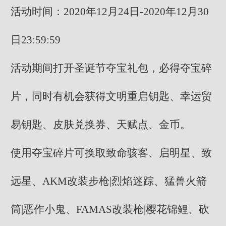
活动时间：2020年12月24日-2020年12月30
日23:59:59
活动期间打开圣诞节夺宝礼包，必得夺宝碎
片，同时有机会获得文明重启钥匙、幸运贸
易钥匙、皮肤兑换券、天赋点、金币。
使用夺宝碎片可换取致命骇客、启明星、致
远星、AKM改装步枪|烈焰迷踪、猛兽火箭
筒|恶作小鬼、FAMAS改装枪|樱花锦鲤、砍