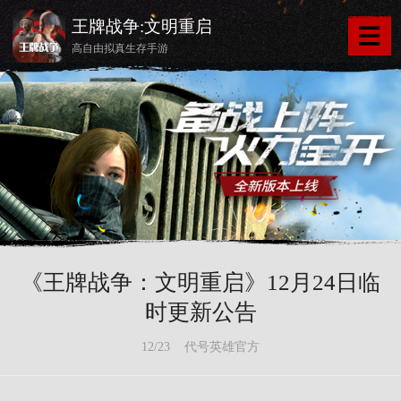
王牌战争:文明重启
高自由拟真生存手游
《王牌战争：文明重启》12月24日临
时更新公告
12/23 代号英雄官方