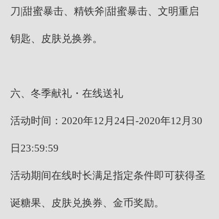
刀|甜蜜暴击、精铁斧|甜蜜暴击、文明重启
钥匙、皮肤兑换券。
六、冬季献礼・在线送礼
活动时间：2020年12月24日-2020年12月30
日23:59:59
活动期间在线时长满足指定条件即可获得圣
诞糖果、皮肤兑换券、金币奖励。