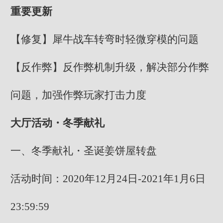
重要更新
【修复】犀牛战车转弯时轻微穿模的问题
【反作弊】反作弊机制升级，解决部分作弊
问题，加强作弊玩家打击力度
大厅活动・冬季献礼
一、冬季献礼・圣诞姜饼屋转盘
活动时间：2020年12月24日-2021年1月6日
23:59:59