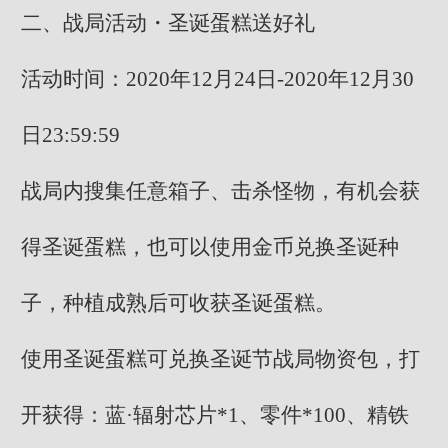
二、战局活动・圣诞蛋糕送好礼
活动时间：2020年12月24日-2020年12月30
日23:59:59
战局内搜集任意箱子、击杀怪物，有机会获
得圣诞蛋糕，也可以使用金币兑换圣诞种
子，种植成熟后可收获圣诞蛋糕。
使用圣诞蛋糕可兑换圣诞节战局物资包，打
开获得：蓝·辐射芯片*1、零件*100、精铁