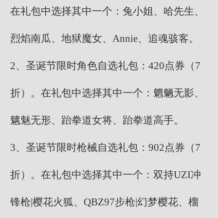
在礼包中选择其中一个：兔小姐、哈先生、
烈焰南瓜、地狱魔女、Annie、追魂骇客。
2、圣诞节限时角色自选礼包：420点券（7
折）。在礼包中选择其中一个：魍魉无影、
魑魅无形、跆拳道女将、跆拳道高手。
3、圣诞节限时枪械自选礼包：902点券（7
折）。在礼包中选择其中一个：双持UZI冲
锋枪|樱花火狐、QBZ97步枪|幻梦樱花、榴