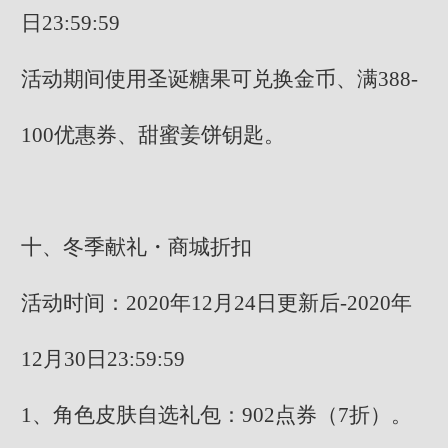
日23:59:59
活动期间使用圣诞糖果可兑换金币、满388-
100优惠券、甜蜜姜饼钥匙。
十、冬季献礼・商城折扣
活动时间：2020年12月24日更新后-2020年
12月30日23:59:59
1、角色皮肤自选礼包：902点券（7折）。