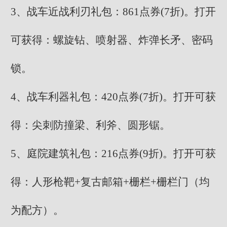
3、战车近战利刃礼包：861点券(7折)。打开
可获得：螺旋钻、喷射器、炸弹长矛、密码
锁。
4、战车利器礼包：420点券(7折)。打开可获
得：尖刺防撞梁、利斧、圆形锯。
5、庭院建筑礼包：216点券(9折)。打开可获
得：人形枪靶+复古邮箱+栅栏+栅栏门（均
为配方）。