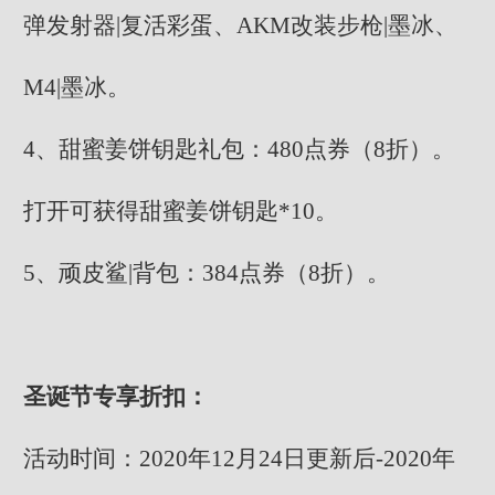
弹发射器|复活彩蛋、AKM改装步枪|墨冰、
M4|墨冰。
4、甜蜜姜饼钥匙礼包：480点券（8折）。
打开可获得甜蜜姜饼钥匙*10。
5、顽皮鲨|背包：384点券（8折）。
圣诞节专享折扣：
活动时间：2020年12月24日更新后-2020年