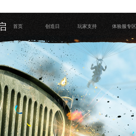
启
首页
创造日
玩家支持
体验服专