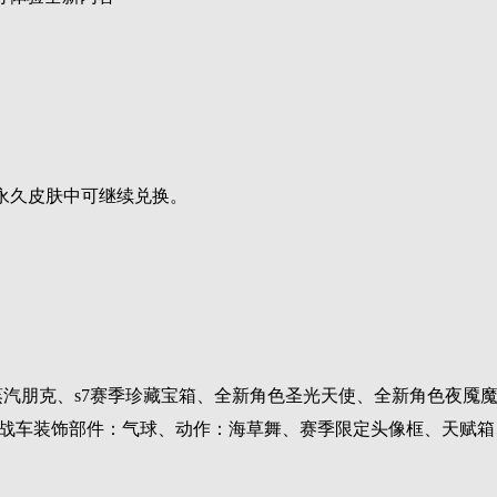
换永久皮肤中可继续兑换。
|蒸汽朋克、s7赛季珍藏宝箱、全新角色圣光天使、全新角色夜魇魔
、战车装饰部件：气球、动作：海草舞、赛季限定头像框、天赋