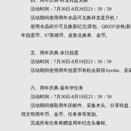
四、周年庆典·祥龙转盘兑换
活动时间：7月30日-8月26日23：59：59
活动期间使用周年水晶可兑换祥龙直升机！
使用水晶碎片可兑换新纪元|背包、QBZ97步枪
年扭蛋币、S7英雄币、皮肤兑换券、金币。
五、周年庆典·末日扭蛋
活动时间：7月30日-8月19日23：59：59
活动期间使用周年扭蛋币有机会获得Ayesha、圣
六、周年庆典·嘉年华任务
活动时间：7月30日-8月19日23：59：59
活动期间领取周年庆邮件、采集木头、分享转盘
得文明周年币、金币、任务券等奖励。
完成所有任务将赠送周年纪念头像框。