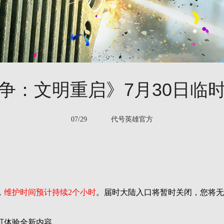
争：文明重启》7月30日临
07/29 代号英雄官方
，
维护时间预计持续2个小时
。届时大陆入口将暂时关闭，您将无
可体验全新内容