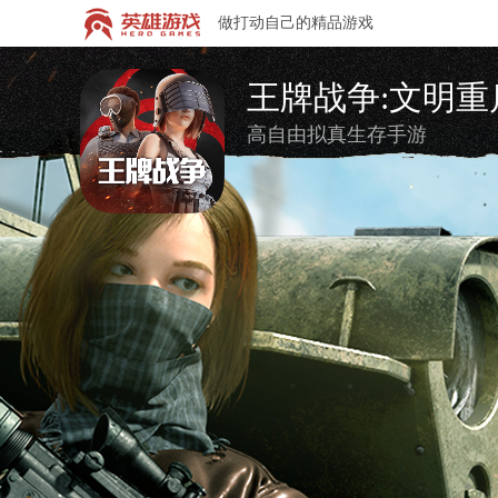
做打动自己的精品游戏
王牌战争:文明重
高自由拟真生存手游