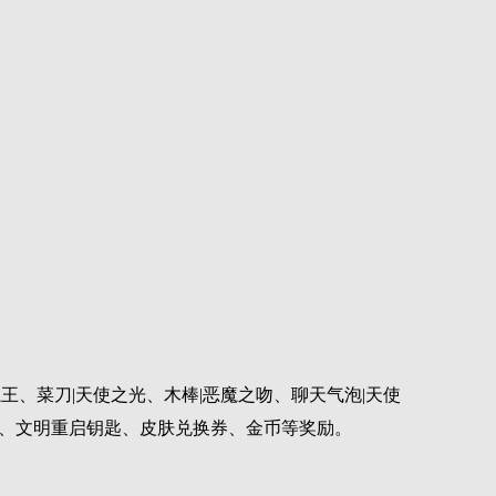
王、菜刀|天使之光、木棒|恶魔之吻、聊天气泡|天使
箱、文明重启钥匙、皮肤兑换券、金币等奖励。