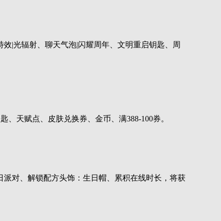
口特效|光辐射、聊天气泡|闪耀周年、文明重启钥匙、周
匙、天赋点、皮肤兑换券、金币、满388-100券。
日派对、解锁配方头饰：生日帽、累积在线时长，将获