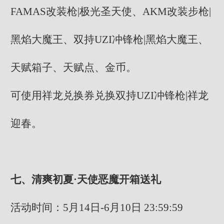
FAMAS改装枪|极光圣天使、AKM改装步枪|
黑焰大魔王、双持UZI冲锋枪|黑焰大魔王、
天赋箱子、天赋点、金币。
可使用祥龙兑换券兑换双持UZI冲锋枪|祥龙
迎春。
七、清爽初夏·天使恶魔开箱送礼
活动时间：5月14日-6月10日 23:59:59