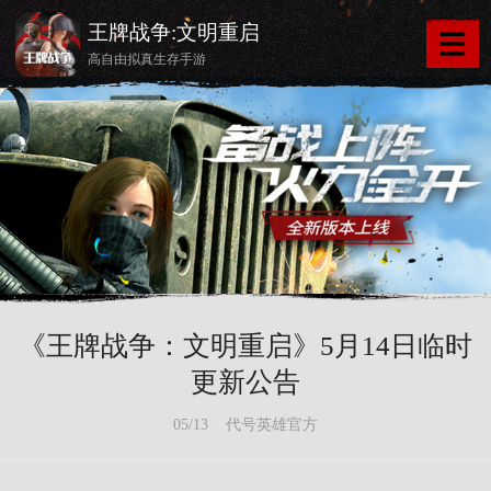
王牌战争:文明重启
高自由拟真生存手游
《王牌战争：文明重启》5月14日临时
更新公告
05/13 代号英雄官方