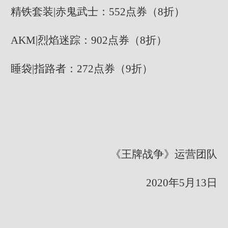
精铁套装|赤鬼武士：552点券（8折）
AKM|烈焰迷踪：902点券（8折）
睡袋|指路者：272点券（9折）
《王牌战争》运营团队
2020年5月13日