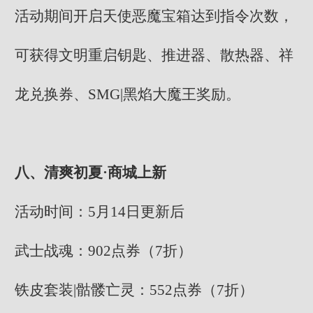
活动期间开启天使恶魔宝箱达到指令次数，
可获得文明重启钥匙、推进器、散热器、祥
龙兑换券、SMG|黑焰大魔王奖励。
八、清爽初夏·商城上新
活动时间：5月14日更新后
武士战魂：902点券（7折）
铁皮套装|骷髅亡灵：552点券（7折）