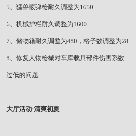
5、猛兽霰弹枪耐久调整为1650
6、机械护栏耐久调整为1600
7、储物箱耐久调整为480，格子数调整为28
8、修复人物枪械对车库载具部件伤害系数
过低的问题
大厅活动·清爽初夏