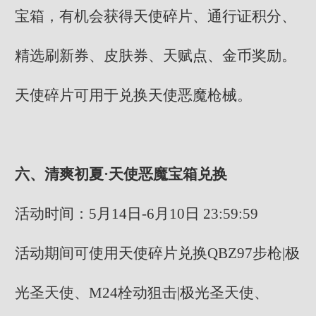
宝箱，有机会获得天使碎片、通行证积分、
精选刷新券、皮肤券、天赋点、金币奖励。
天使碎片可用于兑换天使恶魔枪械。
六、清爽初夏·天使恶魔宝箱兑换
活动时间：5月14日-6月10日 23:59:59
活动期间可使用天使碎片兑换QBZ97步枪|极
光圣天使、M24栓动狙击|极光圣天使、