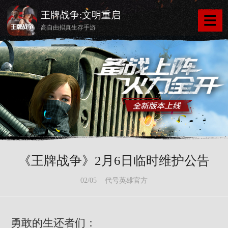
王牌战争:文明重启
高自由拟真生存手游
《王牌战争》2月6日临时维护公告
02/05 代号英雄官方
勇敢的生还者们：