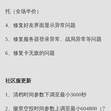
托（全场半价）
4、修复好友界面显示异常问题
5、修复服务器登录异常、战局异常等问题
6、修复卡无敌的问题
社区服更新
1、清档时间参数下调至最小3600秒
2、徽章空投时间参数上调至最小604800（7