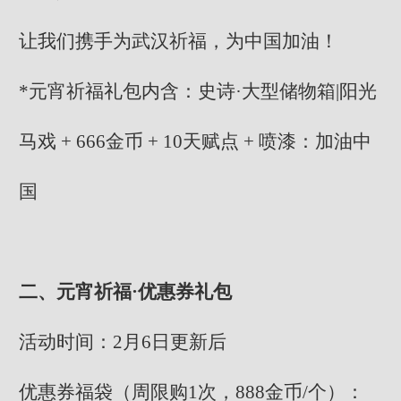
让我们携手为武汉祈福，为中国加油！
*元宵祈福礼包内含：史诗·大型储物箱|阳光
马戏 + 666金币 + 10天赋点 + 喷漆：加油中
国
二、元宵祈福·优惠券礼包
活动时间：2月6日更新后
优惠券福袋（周限购1次，888金币/个）：