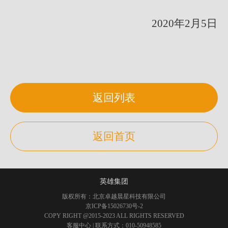
2020年2月5日
返回列表
返回首页
英雄集团
版权所有：北京卓越晨星科技有限公司
京ICP备15026730号-2
COPY RIGHT @2015-2023 ALL RIGHTS RESERVED
客服中心
| 联系方式：010-50948585