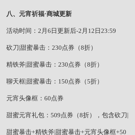
八、元宵祈福·商城更新
活动时间：2月6日更新后-2月12日23:59
砍刀|甜蜜暴击：230点券（8折）
精铁斧|甜蜜暴击：230点券（8折）
聊天框|甜蜜暴击：150点券（5折）
元宵头像框：60点券
甜蜜元宵礼包：509点券（8折），包含砍刀|
甜蜜暴击+精铁斧|甜蜜暴击+元宵头像框+50