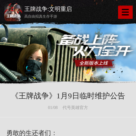
王牌战争:文明重启
高自由拟真生存手游
《王牌战争》1月9日临时维护公告
01/08 代号英雄官方
勇敢的生还者们：