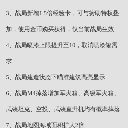
3、战局新增1.5倍经验卡，可与赞助特权叠
加，使用金币购买获得，仅当前战局生效
4、战局喷漆上限提升至10，取消喷漆罐需
求
5、战局建造状态下瞄准建筑高亮显示
6、战局M4掉落增加军火箱、高级军火箱、
武装坦克、空投、武装直升机均有概率掉落
7、战局地图海域面积扩大2倍