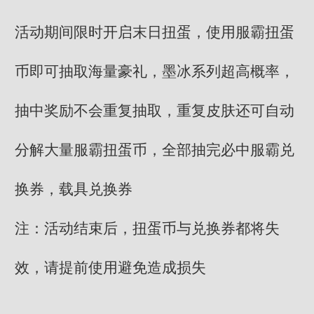
活动期间限时开启末日扭蛋，使用服霸扭蛋
币即可抽取海量豪礼，墨冰系列超高概率，
抽中奖励不会重复抽取，重复皮肤还可自动
分解大量服霸扭蛋币，全部抽完必中服霸兑
换券，载具兑换券
注：活动结束后，扭蛋币与兑换券都将失
效，请提前使用避免造成损失