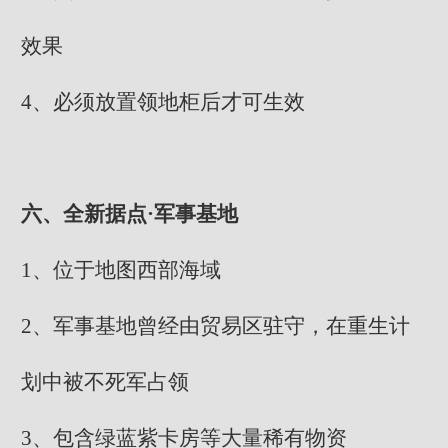
效果
4、必须放置领地柜后才可生效
六、全新据点·军事基地
1、位于地图西部海域
2、军事基地曾经由贸易区驻守，在重生计
划中被不死军占领
3、包含绿蓝紫卡房等大量稀有物资