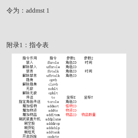
令为：addmst 1
附录1：指令表