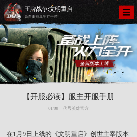
王牌战争:文明重启
高自由拟真生存手游
【开服必读】服主开服手册
01/08 代号英雄官方
在1月9日上线的《文明重启》创世主宰版本