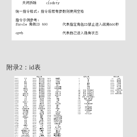
附录2：id表