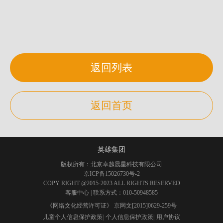
返回列表
返回首页
英雄集团
版权所有：北京卓越晨星科技有限公司
京ICP备15026730号-2
COPY RIGHT @2015-2023 ALL RIGHTS RESERVED
客服中心
| 联系方式：010-50948585
《网络文化经营许可证》 京网文[2015]0629-259号
儿童个人信息保护政策
|
个人信息保护政策
|
用户协议