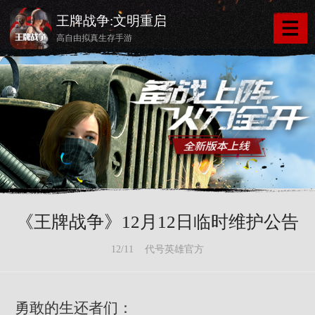
王牌战争:文明重启
高自由拟真生存手游
《王牌战争》12月12日临时维护公告
12/11 代号英雄官方
勇敢的生还者们：