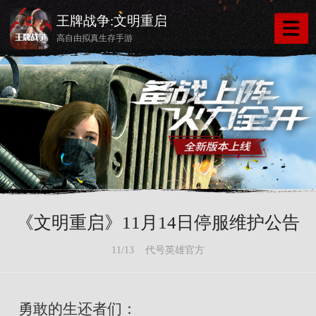
王牌战争:文明重启
高自由拟真生存手游
《文明重启》11月14日停服维护公告
11/13 代号英雄官方
勇敢的生还者们：