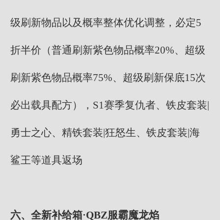
级刷新物品以及概率整体优化调整，必定5
折半价（普通刷新紫色物品概率20%、超级
刷新紫色物品概率75%、超级刷新保底15次
必出载具配方），S1赛季复仇者、铁皮套装|
勇士之心、精铁套装|狂怒生、铁皮套装|海
鲨王等道具返场
六、全新补给箱·QBZ服霸魔龙焰