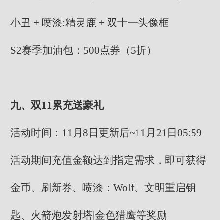
小丑 + 喷漆:精灵鹿 + 双十一头像框
S2赛季加油包：500点券（5折）
九、双11累充送豪礼
活动时间：11月8日更新后~11月21日05:59
活动期间充值金额达到指定需求，即可获得
金币、刷新券、喷漆：Wolf、文明重启钥
匙、火箭炮发射塔|金色猎鹰等奖励