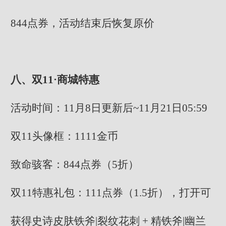
844点券，活动结束后恢复原价
八、双11·商城特惠
活动时间：11月8日更新后~11月21日05:59
双11头像框：1111金币
致命骇客：844点券（5折）
双11特惠礼包：111点券（1.5折），打开可
获得史诗皮肤铁斧|裂纹花刺 + 精铁斧|幽兰