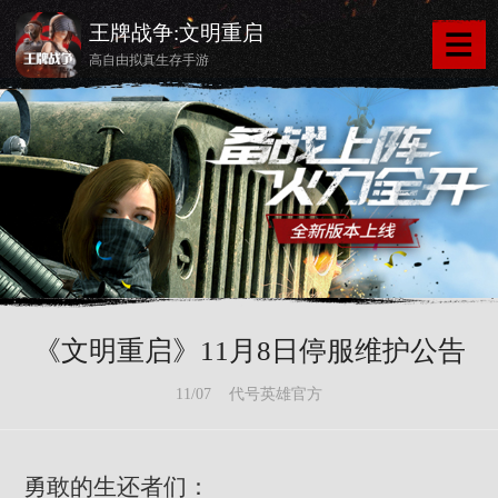
王牌战争:文明重启
高自由拟真生存手游
《文明重启》11月8日停服维护公告
11/07 代号英雄官方
勇敢的生还者们：