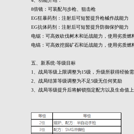
4、功能介绍：
8倍镜：可装配与步枪、狙击枪
EG狂暴药剂：注射后可短暂提升枪械作战能力
EG抗体药剂：注射后可短暂提升防御保护能力
电锯：可高效砍伐树木和近战能力，使用劣质燃
电镐：可高效挖掘矿石和近战能力，使用劣质燃
五、新系统·等级目标
1、战局等级上限调整为15级，升级所获得经验需
2、战局结算等级调整为不足5级无任何奖励
3、战局等级提升后将解锁指定配方以及生命值