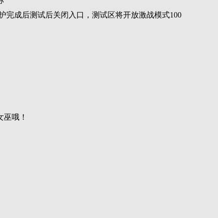
称
护完成后测试后关闭入口，测试区将开放激战模式100
女巫哦！