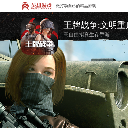
做打动自己的精品游戏
王牌战争:文明重
高自由拟真生存手游