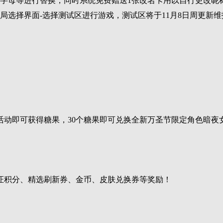
、字母等进行替换，同时系统免费赠送1张改名卡用以自行更改昵
局选择界面-选择测试区进行游戏，测试区将于11月8日周更新维
）
活动即可获得糖果，30个糖果即可兑换全新万圣节限定角色暗夜
证积分、精选刷新券、金币、皮肤兑换券等奖励！