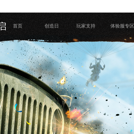
启
首页
创造日
玩家支持
体验服专