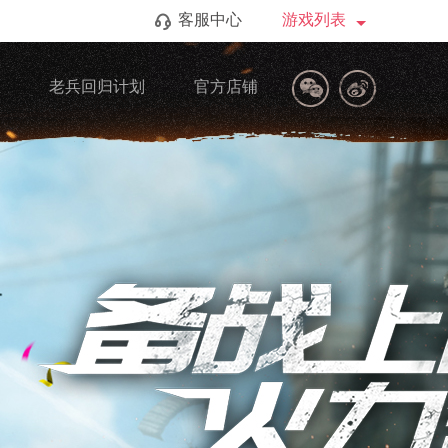
客服中心
游戏列表
区
老兵回归计划
官方店铺