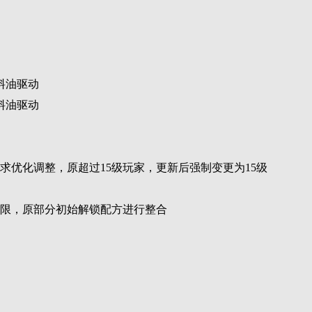
料油驱动
料油驱动
求优化调整，原超过15级玩家，更新后强制变更为15级
上限，原部分初始解锁配方进行整合