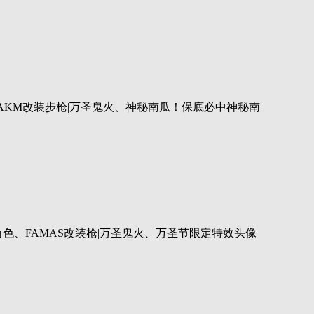
AKM改装步枪|万圣鬼火、神秘南瓜！保底必中神秘南
色、FAMAS改装枪|万圣鬼火、万圣节限定特效头像