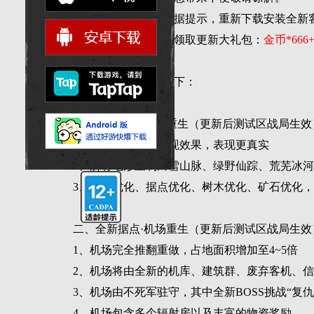
更新结束后，您需根据提示，重新下载安装全新
更新后登录游戏即可领取更新大礼包：
金币*66
此次更新详细内容如下：
【重要更新】
一、全新地图·大陆重生（更新后测试区战局生效
1、全新草木美术表现效果，表现更真实
2、所有地形重制白雪山脉、绿野仙踪、荒芜冰
3、路网优化、据点优化、树木优化、矿石优化
二、全新据点·机场重生（更新后测试区战局生效
1、机场完全推翻重做，占地面积增加至4~5倍
2、机场将由全新的机库、建筑群、废弃客机、
3、机场由不死军驻守，其中全新BOSS挑战“复
4、机场包含多个辐射房以及丰富的物资奖励