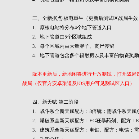
三、全新据点·核电重生（更新后测试区战局生效
1、原核电站将分布4个地下管道入口
2、地下管道由5个区域组成
3、每个区域内由大量胖子、丧尸停留
4、地下管道包含多个辐射房以及丰富的物资奖励
版本更新后，新地图将进行开放测试，打开战局选
战局（仅官方安卓渠道及IOS用户可见测试区入口）
四、新天赋·第二阶段
1、战斗系全新天赋配方：8倍镜；需战斗系天赋总
2、爆破系全新天赋配方：EG狂暴药剂、配方：E
3、建筑系全新天赋配方：电锯、配方：电镐；需