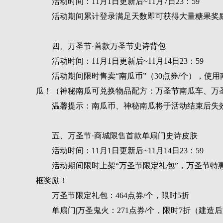
活动时间：11月1日更新后~11月7日23：59
活动期间累计登录满足天数即可获得大量糖果奖
四、万圣节·首款万圣节史诗背包
活动时间：11月1日更新后~11月14日23：59
活动期间限时售卖“南瓜币”（30点券/个），
瓜！（神秘南瓜可兑换物品配方：万圣节南瓜车、万圣
温馨提示：南瓜币、神秘南瓜将于活动结束后失
五、万圣节·商城限售首款单扇门史诗皮肤
活动时间：11月1日更新后~11月14日23：59
活动期间限时上架“万圣节限定礼包”，万圣节特惠
框奖励！
万圣节限定礼包：464点券/个，限时5折
单扇门|万圣鬼火：271点券/个，限时7折（建