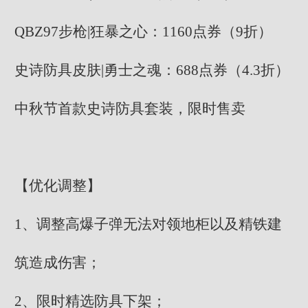
QBZ97步枪|狂暴之心：1160点券（9折）
史诗防具皮肤|勇士之魂：688点券（4.3折）
中秋节首款史诗防具套装，限时售卖
【优化调整】
1、调整高爆子弹无法对领地柜以及精铁建
筑造成伤害；
2、限时精选防具下架；