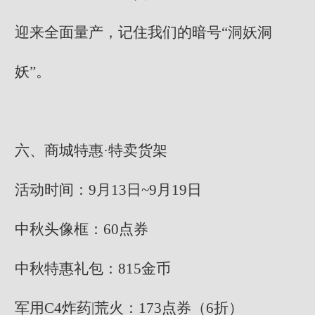
迎来全面量产，记住我们的暗号“洞妖洞
妖”。
六、商城特惠·特卖货架
活动时间：9月13日~9月19日
中秋头像框：60点券
中秋特惠礼包：815金币
军用C4炸药|荒火：173点券（6折）