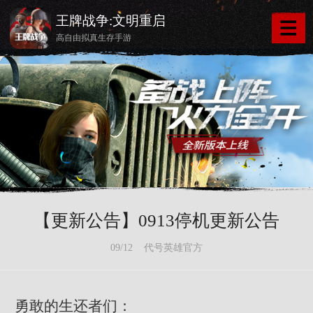
王牌战争:文明重启
高自由拟真生存手游
【更新公告】0913停机更新公告
09/12 代号英雄官方
勇敢的生还者们：