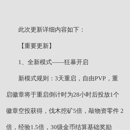
此次更新详细内容如下：
【重要更新】
1、全新模式——狂暴开启
新模式规则：3天重启，自由PVP，重
启徽章将于重启倒计时为28小时后投放1个
徽章空投获得，伐木挖矿5倍，敲物资零件 2
倍，经验1.5倍，30级金币结算基础奖励