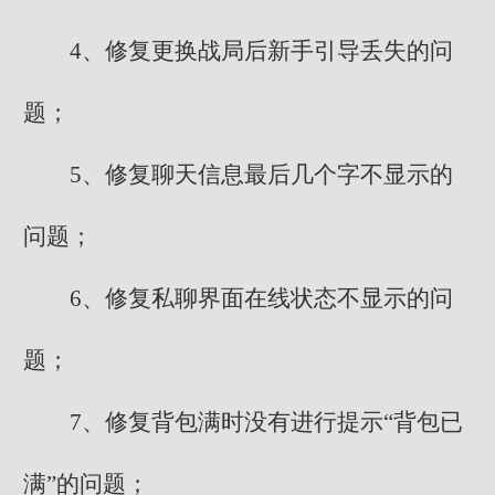
4、修复更换战局后新手引导丢失的问
题；
5、修复聊天信息最后几个字不显示的
问题；
6、修复私聊界面在线状态不显示的问
题；
7、修复背包满时没有进行提示“背包已
满”的问题；