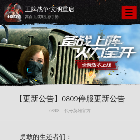
王牌战争:文明重启
高自由拟真生存手游
【更新公告】0809停服更新公告
08/08 代号英雄官方
勇敢的生还者们：