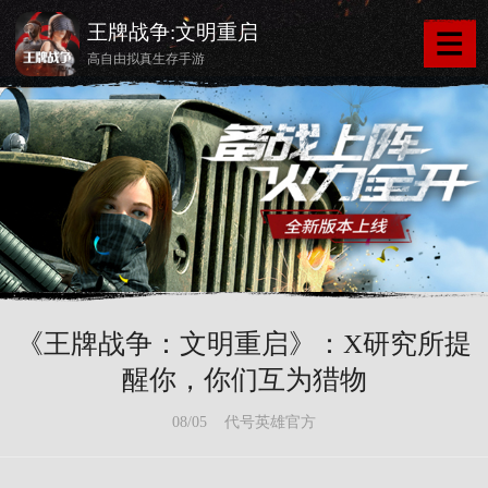
王牌战争:文明重启
高自由拟真生存手游
《王牌战争：文明重启》：X研究所提
醒你，你们互为猎物
08/05 代号英雄官方