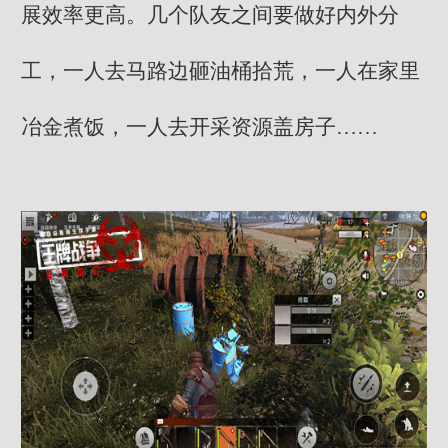
展效率更高。几个队友之间要做好内外分
工，一人去马路边砸油桶拾荒，一人在家里
冶金煮饭，一人去开采资源盖房子……