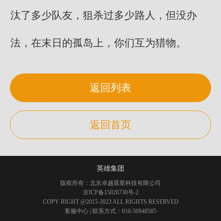
汰了多少队友，狙杀过多少路人，但没办
法，在末日的孤岛上，你们互为猎物。
返回列表
返回首页
英雄集团
版权所有：北京卓越晨星科技有限公司
京ICP备15026730号-2
COPY RIGHT @2015-2023 ALL RIGHTS RESERVED
客服中心
| 联系方式：010-50948585